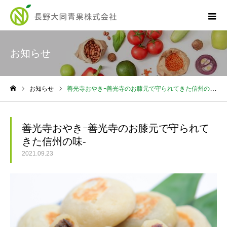
お知らせ
お知らせ
善光寺おやきｰ善光寺のお膝元で守られてきた信州の味-
ホーム
善光寺おやきｰ善光寺のお膝元で守られて
きた信州の味-
2021.09.23