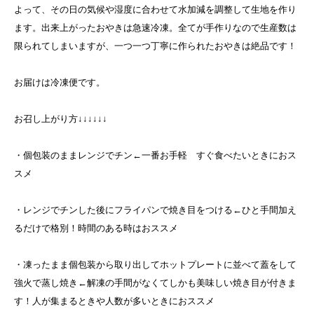
よって、その日の気候や湿度に合わせて水加減を調整して生地を作り
ます。出来上がったおやきは急速冷凍。全てが手作りなので生産数は
限られてしまいますが、一つ一つ丁寧に作られたおやきは絶品です！
お届けは冷凍便です。
お召し上がり方↓↓↓↓↓↓
・個包装のままレンジでチン←一番お手軽 すぐ食べたいときにおス
スメ
・レンジでチンした後にフライパンで焼き目をつける←ひと手間加え
るだけで格別！時間のある時はおススメ
・凍ったまま個包装から取り出してホットプレートに並べて蓋をして
強火で蒸し焼き←解凍の手間がなくてしかも美味しい焼き目が付きま
す！人が集まるときや人数が多いときにおススメ