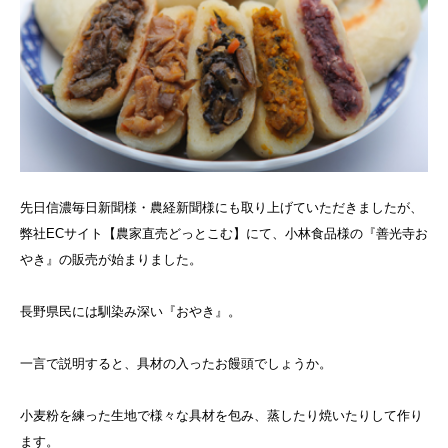
先日信濃毎日新聞様・農経新聞様にも取り上げていただきましたが、
弊社ECサイト【農家直売どっとこむ】にて、小林食品様の『善光寺お
やき』の販売が始まりました。
長野県民には馴染み深い『おやき』。
一言で説明すると、具材の入ったお饅頭でしょうか。
小麦粉を練った生地で様々な具材を包み、蒸したり焼いたりして作り
ます。