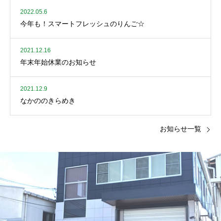
2022.05.6
今年も！スマートフレッシュのりんご☆
2021.12.16
年末年始休業のお知らせ
2021.12.9
なかののきらめき
お知らせ一覧