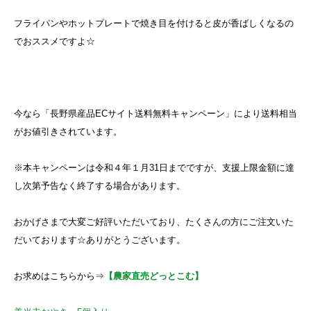
フライパンやホットプレートで焼き目を付けると皮が香ばしくなるの
でおススメですよ☆
今なら「長野県産品ECサイト送料無料キャンペーン」により送料相当
がお値引きされています。
※本キャンペーンは令和４年１月31日までですが、支援上限金額に達
し次第予告なく終了する場合があります。
おかげさまで大変ご好評いただいており、たくさんの方にご注文いた
だいております☆ありがとうございます。
お求めはこちらから⇒
【農家直売どっとこむ】