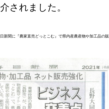
紹介されました。
信濃毎日新聞に『農家直売どっとこむ』で県内産農産物や加工品の