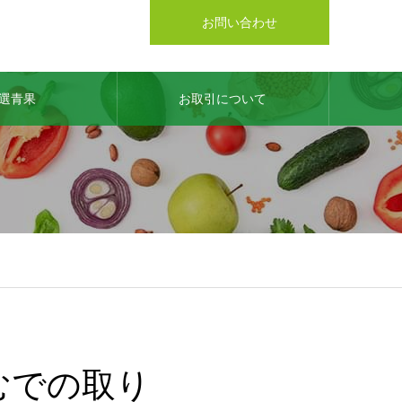
お問い合わせ
選青果
お取引について
むでの取り