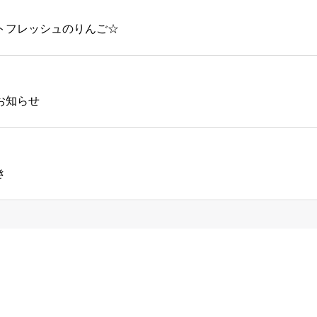
トフレッシュのりんご☆
お知らせ
き