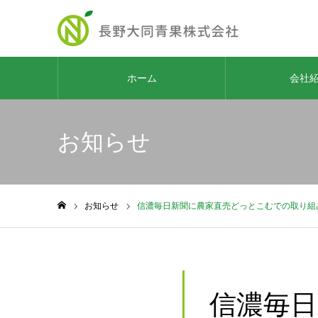
ホーム
会社
お知らせ
お知らせ
信濃毎日新聞に農家直売どっとこむでの取り組
ホーム
信濃毎