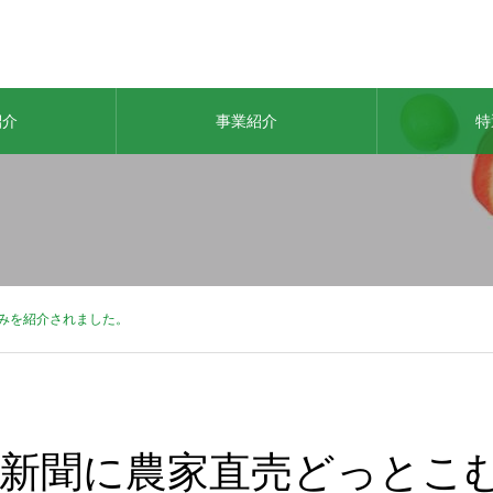
紹介
事業紹介
特
みを紹介されました。
日新聞に農家直売どっとこ