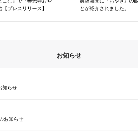
とこむ』で『善光寺おや
農経新聞に『おやき』の
始【プレスリリース】
とが紹介されました。
お知らせ
お知らせ
業のお知らせ